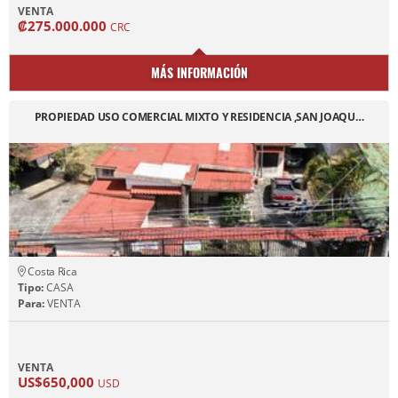
VENTA
₡275.000.000
CRC
MÁS INFORMACIÓN
PROPIEDAD USO COMERCIAL MIXTO Y RESIDENCIA ,SAN JOAQU…
Costa Rica
Tipo:
CASA
Para:
VENTA
VENTA
US$650,000
USD