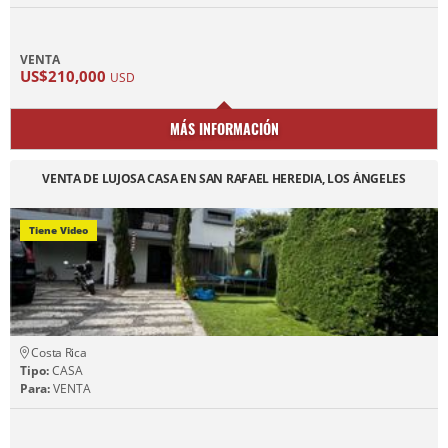
VENTA
US$210,000
USD
MÁS INFORMACIÓN
VENTA DE LUJOSA CASA EN SAN RAFAEL HEREDIA, LOS ÁNGELES
Tiene Video
Costa Rica
Tipo:
CASA
Para:
VENTA