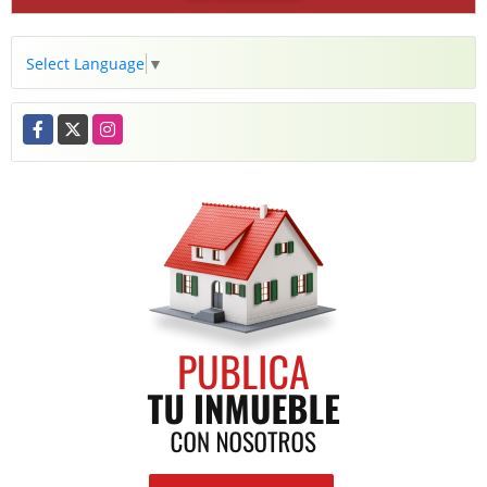
Select Language
▼
Facebook
X
Instagram