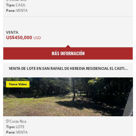
Tipo:
CASA
Para:
VENTA
VENTA
US$450,000
USD
MÁS INFORMACIÓN
VENTA DE LOTE EN SAN RAFAEL DE HEREDIA RESIDENCIAL EL CASTI…
Tiene Video
Costa Rica
Tipo:
LOTE
Para:
VENTA