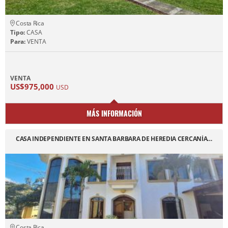
Costa Rica
Tipo:
CASA
Para:
VENTA
VENTA
US$975,000
USD
MÁS INFORMACIÓN
CASA INDEPENDIENTE EN SANTA BARBARA DE HEREDIA CERCANÍA…
Costa Rica