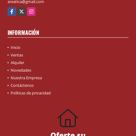
areatica@gmail.com
Facebook
X
Instagram
INFORMACIÓN
Inicio
Ventas
Alquiler
Novedades
Nuestra Empresa
Contáctenos
Políticas de privacidad
Oferte su