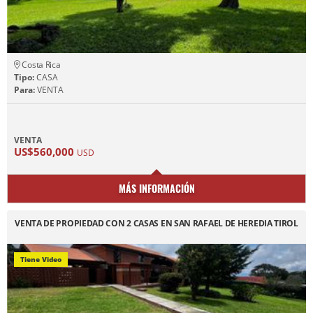
Costa Rica
Tipo:
CASA
Para:
VENTA
VENTA
US$560,000
USD
MÁS INFORMACIÓN
VENTA DE PROPIEDAD CON 2 CASAS EN SAN RAFAEL DE HEREDIA TIROL
Tiene Video