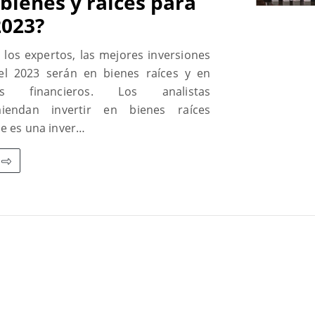
 bienes y raíces para
2023?
 los expertos, las mejores inversiones
el 2023 serán en bienes raíces y en
vos financieros. Los analistas
iendan invertir en bienes raíces
e es una inver…
R