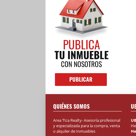
QUIÉNES SOMOS
U
Area TIca Realty- Asesoría profesional
UB
y especializada para la compra, venta
He
o alquiler de Inmuebles
He