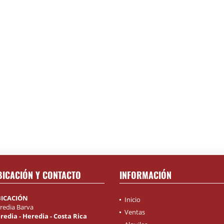
BICACIÓN Y CONTACTO
INFORMACIÓN
ICACIÓN
Inicio
redia Barva
Ventas
redia - Heredia - Costa Rica