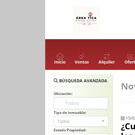
Inicio
Ventas
Alquiler
Ofer
BÚSQUEDA AVANZADA
No
Ubicación:
Tipo de inmueble:
15/0
Todos
¿Cu
Estado Propiedad: