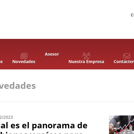
C
Asesor
te
Novedades
Nuestra Empresa
Contácte
vedades
2/2023
al es el panorama de