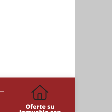
Oferte su
inmueble con