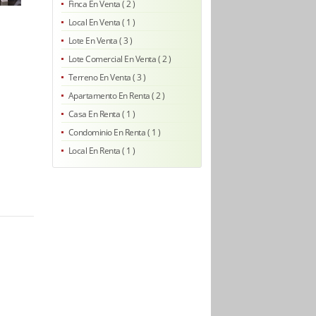
Finca En Venta ( 2 )
Local En Venta ( 1 )
Lote En Venta ( 3 )
Lote Comercial En Venta ( 2 )
Terreno En Venta ( 3 )
Apartamento En Renta ( 2 )
Casa En Renta ( 1 )
Condominio En Renta ( 1 )
Local En Renta ( 1 )