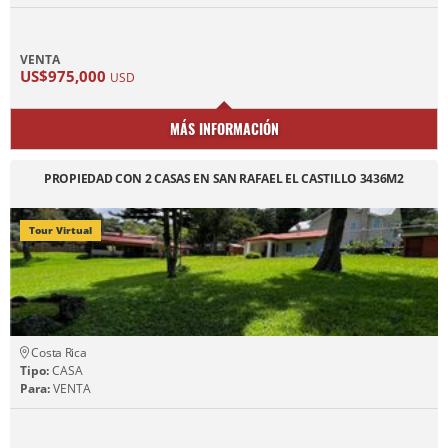
VENTA
US$975,000
USD
MÁS INFORMACIÓN
PROPIEDAD CON 2 CASAS EN SAN RAFAEL EL CASTILLO 3436M2
Tour Virtual
Costa Rica
Tipo:
CASA
Para:
VENTA