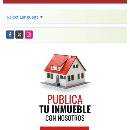
Select Language
▼
Facebook
X
Instagram