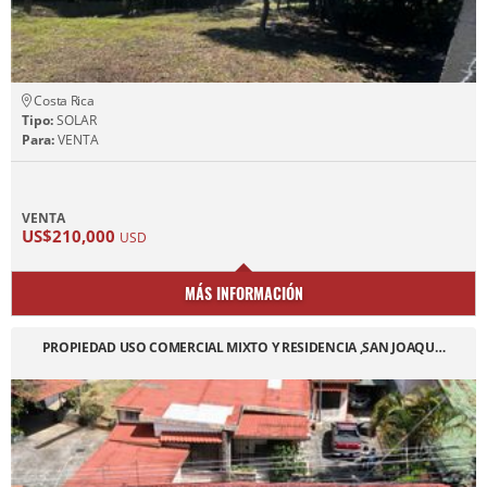
Costa Rica
Tipo:
SOLAR
Para:
VENTA
VENTA
US$210,000
USD
MÁS INFORMACIÓN
PROPIEDAD USO COMERCIAL MIXTO Y RESIDENCIA ,SAN JOAQU…