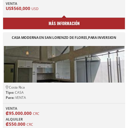
VENTA
US$560,000
USD
MÁS INFORMACIÓN
CASA MODERNA EN SAN LORENZO DE FLORES,PARA INVERSION
Costa Rica
Tipo:
CASA
Para:
VENTA
VENTA
₡95.000.000
CRC
ALQUILER
₡550.000
CRC