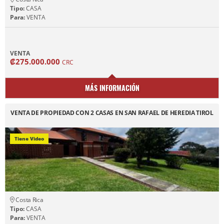
Tipo:
CASA
Para:
VENTA
VENTA
₡275.000.000
CRC
MÁS INFORMACIÓN
VENTA DE PROPIEDAD CON 2 CASAS EN SAN RAFAEL DE HEREDIA TIROL
Tiene Video
Costa Rica
Tipo:
CASA
Para:
VENTA