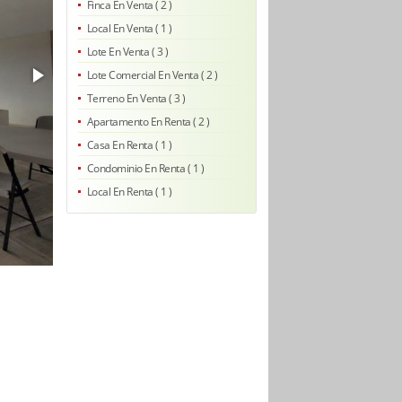
Finca En Venta ( 2 )
Local En Venta ( 1 )
Lote En Venta ( 3 )
Lote Comercial En Venta ( 2 )
Terreno En Venta ( 3 )
Apartamento En Renta ( 2 )
Casa En Renta ( 1 )
Condominio En Renta ( 1 )
Local En Renta ( 1 )