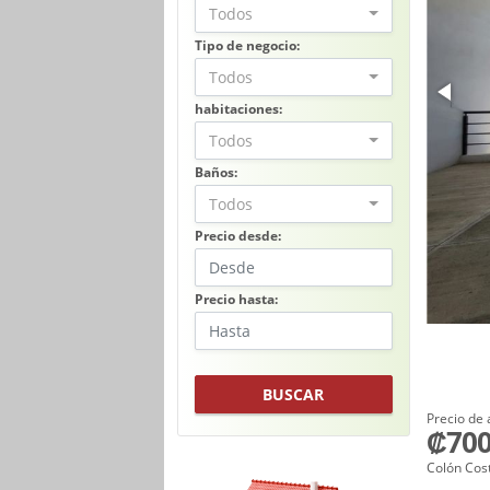
Todos
Tipo de negocio:
Todos
habitaciones:
Todos
Baños:
Todos
Precio desde:
Precio hasta:
BUSCAR
Precio de 
₡700
Colón Cos