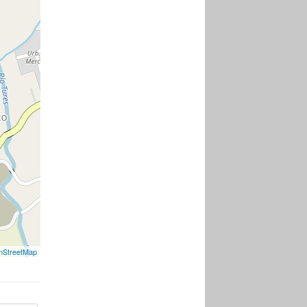
nStreetMap