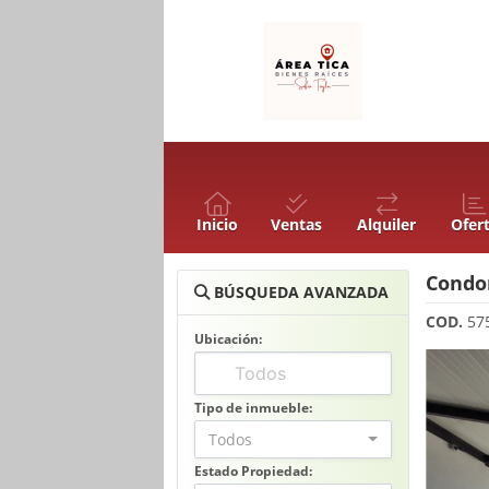
Inicio
Ventas
Alquiler
Ofer
Condom
BÚSQUEDA AVANZADA
COD.
57
Ubicación:
Tipo de inmueble:
Todos
Estado Propiedad: